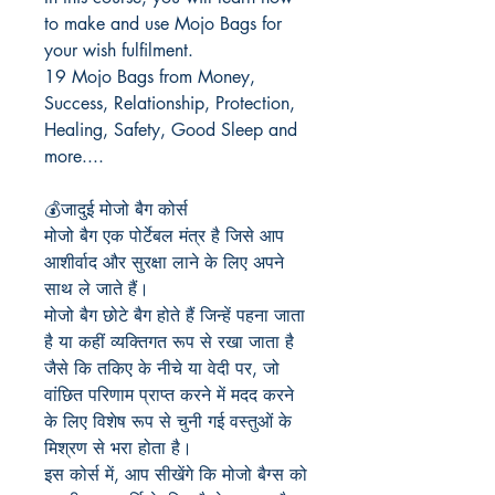
to make and use Mojo Bags for
your wish fulfilment.
19 Mojo Bags from Money,
Success, Relationship, Protection,
Healing, Safety, Good Sleep and
more....
💰
जादुई
मोजो
बैग
कोर्स
मोजो
बैग
एक
पोर्टेबल
मंत्र
है
जिसे
आप
आशीर्वाद
और
सुरक्षा
लाने
के
लिए
अपने
साथ
ले
जाते
हैं।
मोजो
बैग
छोटे
बैग
होते
हैं
जिन्हें
पहना
जाता
है
या
कहीं
व्यक्तिगत
रूप
से
रखा
जाता
है
जैसे
कि
तकिए
के
नीचे
या
वेदी
पर
,
जो
वांछित
परिणाम
प्राप्त
करने
में
मदद
करने
के
लिए
विशेष
रूप
से
चुनी
गई
वस्तुओं
के
मिश्रण
से
भरा
होता
है।
इस
कोर्स
में
,
आप
सीखेंगे
कि
मोजो
बैग्स
को